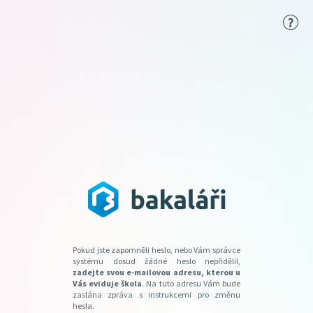
Pokud jste zapomněli heslo, nebo Vám správce
systému dosud žádné heslo nepřidělil,
zadejte svou e-mailovou adresu, kterou u
Vás eviduje škola
. Na tuto adresu Vám bude
zaslána zpráva s instrukcemi pro změnu
hesla.