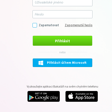
Zapamatovat
Zapomenuté heslo
Přihlásit
nebo
Přihlásit účtem Microsoft
Vyzkoušejte aplikaci Bakaláři na svém chytrém telefonu