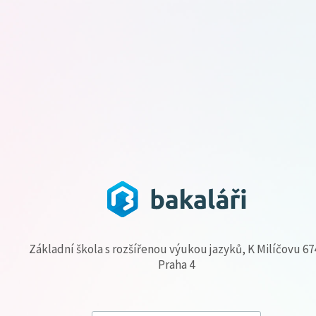
Základní škola s rozšířenou výukou jazyků, K Milíčovu 67
Praha 4